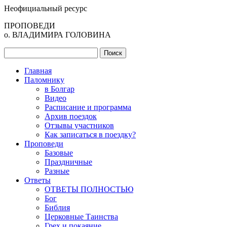
Неофициальный ресурс
ПРОПОВЕДИ
о. ВЛАДИМИРА ГОЛОВИНА
Главная
Паломнику
в Болгар
Видео
Расписание и программа
Архив поездок
Отзывы участников
Как записаться в поездку?
Проповеди
Базовые
Праздничные
Разные
Ответы
ОТВЕТЫ ПОЛНОСТЬЮ
Бог
Библия
Церковные Таинства
Грех и покаяние