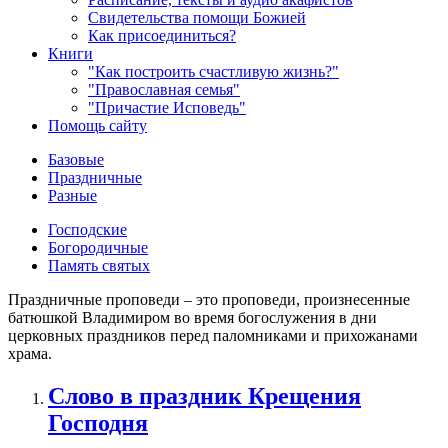
Свидетельства помощи Божией
Как присоединиться?
Книги
"Как построить счастливую жизнь?"
"Православная семья"
"Причастие Исповедь"
Помощь сайту
Базовые
Праздничные
Разные
Господские
Богородичные
Память святых
Праздничные проповеди – это проповеди, произнесенные
батюшкой Владимиром во время богослужения в дни
церковных праздников перед паломниками и прихожанами
храма.
Слово в праздник Крещения
Господня