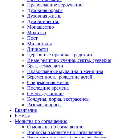
Православное вероучение
Духовная борьба
Духовная жизнь
Духовничество
Монашество
Молитва
Пост
Милостыня
Личности
Церковные правила, традиции
Иные религии, учения, секты, суеверия
Брак, семья, дети
Православные мужчина и женщина
Беременность, рождение детей
Современная жизнь
Последние времена
Смерть, усопшие
Колдуны, порча, экстрасенсы
Разные вопросы
Евангелие
Беседы
Молитва по соглашению
О молитве по соглашению
Вопросы о молитве по соглашению
Расписание, тексты и аудио акафистов