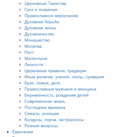
Церковные Таинства
Грех и покаяние
Православное вероучение
Духовная борьба
Духовная жизнь
Духовничество
Монашество
Молитва
Пост
Милостыня
Личности
Церковные правила, традиции
Иные религии, учения, секты, суеверия
Брак, семья, дети
Православные мужчина и женщина
Беременность, рождение детей
Современная жизнь
Последние времена
Смерть, усопшие
Колдуны, порча, экстрасенсы
Разные вопросы
Евангелие