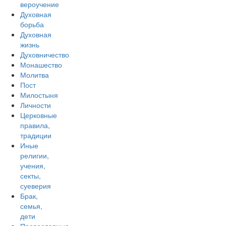
вероучение
Духовная
борьба
Духовная
жизнь
Духовничество
Монашество
Молитва
Пост
Милостыня
Личности
Церковные
правила,
традиции
Иные
религии,
учения,
секты,
суеверия
Брак,
семья,
дети