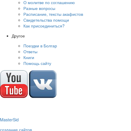
О молитве по соглашению
Разные вопросы
Расписание, тексты акафистов
Свидетельства помощи
Как присоединиться?
Другое
Поездки в Болгар
Ответы
Книги
Помощь сайту
M
aster
S
id
создание сайтов