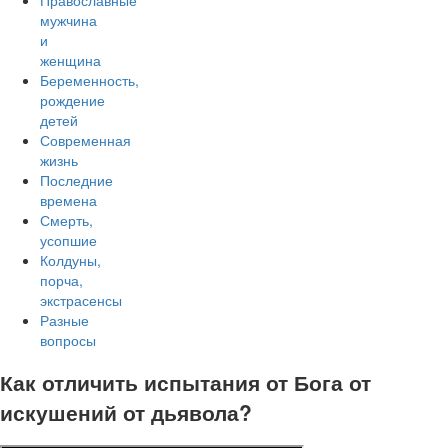
Православные
мужчина
и
женщина
Беременность,
рождение
детей
Современная
жизнь
Последние
времена
Смерть,
усопшие
Колдуны,
порча,
экстрасенсы
Разные
вопросы
Как отличить испытания от Бога от
искушений от дьявола?