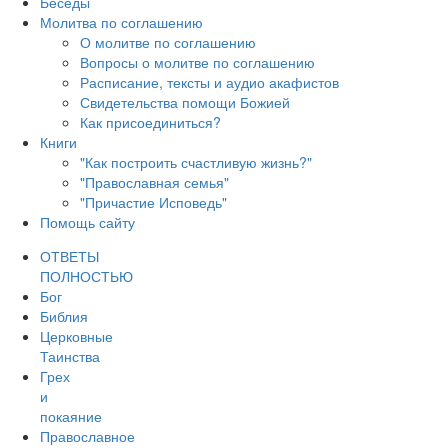
Беседы
Молитва по соглашению
О молитве по соглашению
Вопросы о молитве по соглашению
Расписание, тексты и аудио акафистов
Свидетельства помощи Божией
Как присоединиться?
Книги
"Как построить счастливую жизнь?"
"Православная семья"
"Причастие Исповедь"
Помощь сайту
ОТВЕТЫ
ПОЛНОСТЬЮ
Бог
Библия
Церковные
Таинства
Грех
и
покаяние
Православное