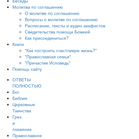
Беседы
Молитва по соглашению
О молитве по соглашению
Вопросы о молитве по соглашению
Расписание, тексты и аудио акафистов
Свидетельства помощи Божией
Как присоединиться?
Книги
"Как построить счастливую жизнь?"
"Православная семья"
"Причастие Исповедь"
Помощь сайту
ОТВЕТЫ
ПОЛНОСТЬЮ
Бог
Библия
Церковные
Таинства
Грех
и
покаяние
Православное