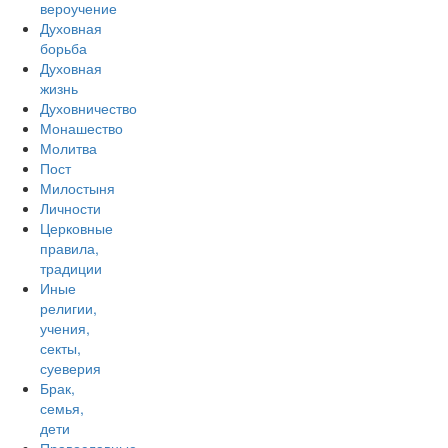
вероучение
Духовная
борьба
Духовная
жизнь
Духовничество
Монашество
Молитва
Пост
Милостыня
Личности
Церковные
правила,
традиции
Иные
религии,
учения,
секты,
суеверия
Брак,
семья,
дети