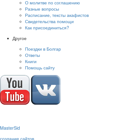
О молитве по соглашению
Разные вопросы
Расписание, тексты акафистов
Свидетельства помощи
Как присоединиться?
Другое
Поездки в Болгар
Ответы
Книги
Помощь сайту
M
aster
S
id
создание сайтов