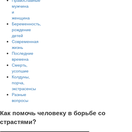
Православные
мужчина
и
женщина
Беременность,
рождение
детей
Современная
жизнь
Последние
времена
Смерть,
усопшие
Колдуны,
порча,
экстрасенсы
Разные
вопросы
Как помочь человеку в борьбе со
страстями?