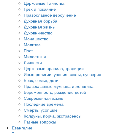
Церковные Таинства
Грех и покаяние
Православное вероучение
Духовная борьба
Духовная жизнь
Духовничество
Монашество
Молитва
Пост
Милостыня
Личности
Церковные правила, традиции
Иные религии, учения, секты, суеверия
Брак, семья, дети
Православные мужчина и женщина
Беременность, рождение детей
Современная жизнь
Последние времена
Смерть, усопшие
Колдуны, порча, экстрасенсы
Разные вопросы
Евангелие