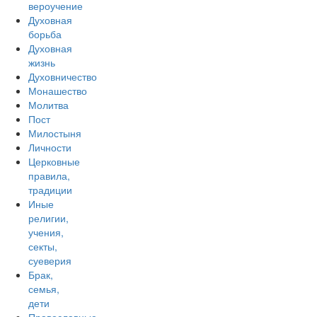
вероучение
Духовная
борьба
Духовная
жизнь
Духовничество
Монашество
Молитва
Пост
Милостыня
Личности
Церковные
правила,
традиции
Иные
религии,
учения,
секты,
суеверия
Брак,
семья,
дети