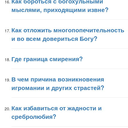
Как бороться с богохульными
мыслями, приходящими извне?
Как отложить многопопечительность
и во всем довериться Богу?
Где граница смирения?
В чем причина возникновения
игромании и других страстей?
Как избавиться от жадности и
сребролюбия?