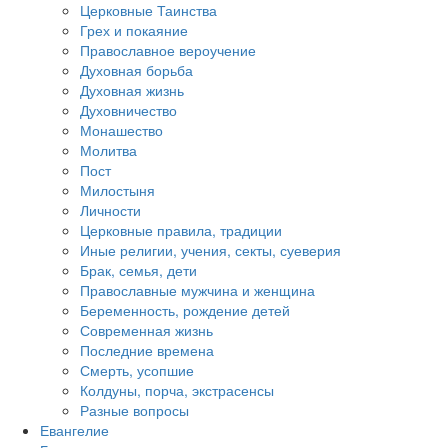
Церковные Таинства
Грех и покаяние
Православное вероучение
Духовная борьба
Духовная жизнь
Духовничество
Монашество
Молитва
Пост
Милостыня
Личности
Церковные правила, традиции
Иные религии, учения, секты, суеверия
Брак, семья, дети
Православные мужчина и женщина
Беременность, рождение детей
Современная жизнь
Последние времена
Смерть, усопшие
Колдуны, порча, экстрасенсы
Разные вопросы
Евангелие