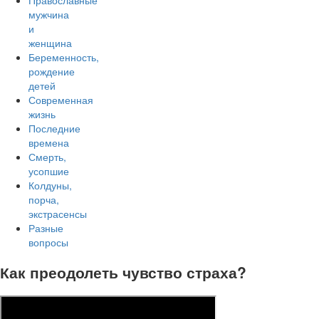
Православные
мужчина
и
женщина
Беременность,
рождение
детей
Современная
жизнь
Последние
времена
Смерть,
усопшие
Колдуны,
порча,
экстрасенсы
Разные
вопросы
Как преодолеть чувство страха?