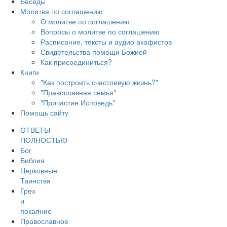
Беседы
Молитва по соглашению
О молитве по соглашению
Вопросы о молитве по соглашению
Расписание, тексты и аудио акафистов
Свидетельства помощи Божией
Как присоединиться?
Книги
"Как построить счастливую жизнь?"
"Православная семья"
"Причастие Исповедь"
Помощь сайту
ОТВЕТЫ
ПОЛНОСТЬЮ
Бог
Библия
Церковные
Таинства
Грех
и
покаяние
Православное