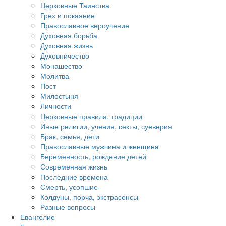
Церковные Таинства
Грех и покаяние
Православное вероучение
Духовная борьба
Духовная жизнь
Духовничество
Монашество
Молитва
Пост
Милостыня
Личности
Церковные правила, традиции
Иные религии, учения, секты, суеверия
Брак, семья, дети
Православные мужчина и женщина
Беременность, рождение детей
Современная жизнь
Последние времена
Смерть, усопшие
Колдуны, порча, экстрасенсы
Разные вопросы
Евангелие