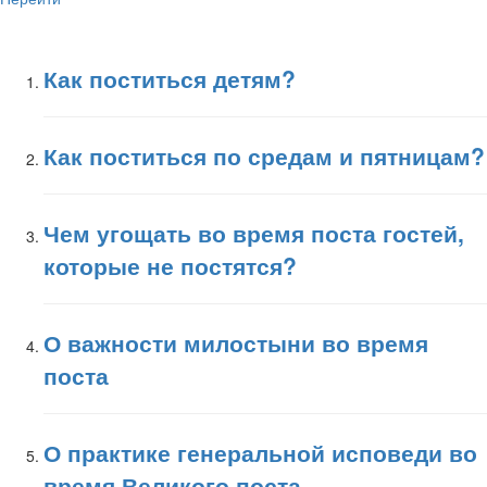
Как поститься детям?
Как поститься по средам и пятницам?
Чем угощать во время поста гостей,
которые не постятся?
О важности милостыни во время
поста
О практике генеральной исповеди во
время Великого поста