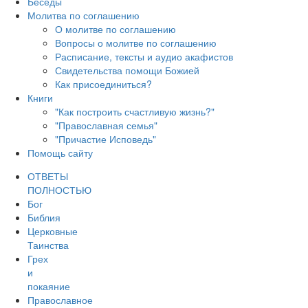
Беседы
Молитва по соглашению
О молитве по соглашению
Вопросы о молитве по соглашению
Расписание, тексты и аудио акафистов
Свидетельства помощи Божией
Как присоединиться?
Книги
"Как построить счастливую жизнь?"
"Православная семья"
"Причастие Исповедь"
Помощь сайту
ОТВЕТЫ
ПОЛНОСТЬЮ
Бог
Библия
Церковные
Таинства
Грех
и
покаяние
Православное