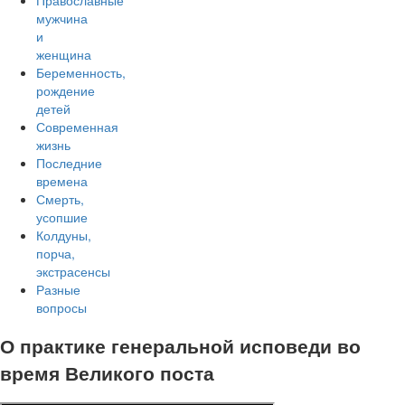
Православные
мужчина
и
женщина
Беременность,
рождение
детей
Современная
жизнь
Последние
времена
Смерть,
усопшие
Колдуны,
порча,
экстрасенсы
Разные
вопросы
О практике генеральной исповеди во
время Великого поста