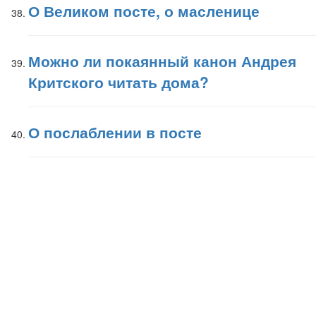
О Великом посте, о масленице
Можно ли покаянный канон Андрея
Критского читать дома?
О послаблении в посте