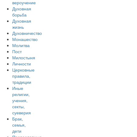
вероучение
Духовная
борьба
Духовная
жизнь
Духовничество
Монашество
Молитва
Пост
Милостыня
Личности
Церковные
правила,
традиции
Иные
религии,
учения,
секты,
суеверия
Брак,
семья,
дети