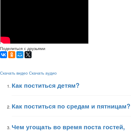
Поделиться с друзьями
Скачать видео
Скачать аудио
Как поститься детям?
Как поститься по средам и пятницам?
Чем угощать во время поста гостей,