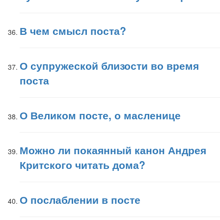
В чем смысл поста?
О супружеской близости во время
поста
О Великом посте, о масленице
Можно ли покаянный канон Андрея
Критского читать дома?
О послаблении в посте