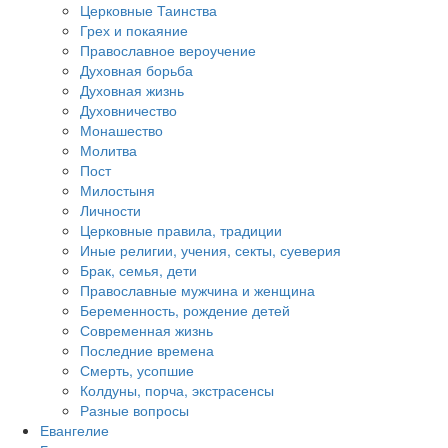
Церковные Таинства
Грех и покаяние
Православное вероучение
Духовная борьба
Духовная жизнь
Духовничество
Монашество
Молитва
Пост
Милостыня
Личности
Церковные правила, традиции
Иные религии, учения, секты, суеверия
Брак, семья, дети
Православные мужчина и женщина
Беременность, рождение детей
Современная жизнь
Последние времена
Смерть, усопшие
Колдуны, порча, экстрасенсы
Разные вопросы
Евангелие