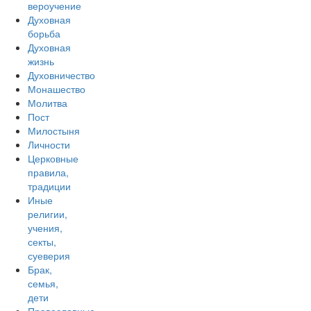
вероучение
Духовная
борьба
Духовная
жизнь
Духовничество
Монашество
Молитва
Пост
Милостыня
Личности
Церковные
правила,
традиции
Иные
религии,
учения,
секты,
суеверия
Брак,
семья,
дети