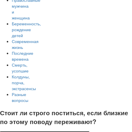
Православные
мужчина
и
женщина
Беременность,
рождение
детей
Современная
жизнь
Последние
времена
Смерть,
усопшие
Колдуны,
порча,
экстрасенсы
Разные
вопросы
Стоит ли строго поститься, если близкие
по этому поводу переживают?