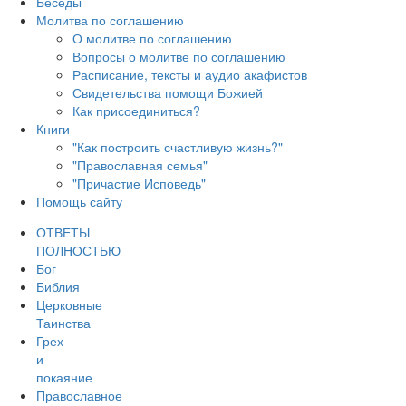
Беседы
Молитва по соглашению
О молитве по соглашению
Вопросы о молитве по соглашению
Расписание, тексты и аудио акафистов
Свидетельства помощи Божией
Как присоединиться?
Книги
"Как построить счастливую жизнь?"
"Православная семья"
"Причастие Исповедь"
Помощь сайту
ОТВЕТЫ
ПОЛНОСТЬЮ
Бог
Библия
Церковные
Таинства
Грех
и
покаяние
Православное