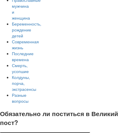
Православные
мужчина
и
женщина
Беременность,
рождение
детей
Современная
жизнь
Последние
времена
Смерть,
усопшие
Колдуны,
порча,
экстрасенсы
Разные
вопросы
Обязательно ли поститься в Великий
пост?