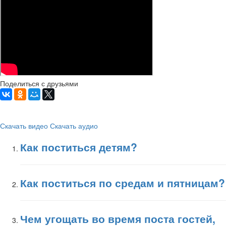
Поделиться с друзьями
Скачать видео
Скачать аудио
Как поститься детям?
Как поститься по средам и пятницам?
Чем угощать во время поста гостей,