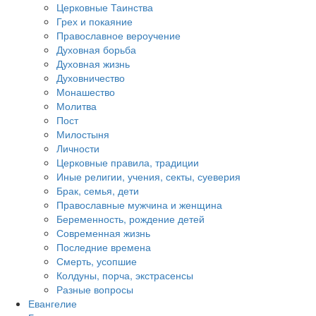
Церковные Таинства
Грех и покаяние
Православное вероучение
Духовная борьба
Духовная жизнь
Духовничество
Монашество
Молитва
Пост
Милостыня
Личности
Церковные правила, традиции
Иные религии, учения, секты, суеверия
Брак, семья, дети
Православные мужчина и женщина
Беременность, рождение детей
Современная жизнь
Последние времена
Смерть, усопшие
Колдуны, порча, экстрасенсы
Разные вопросы
Евангелие