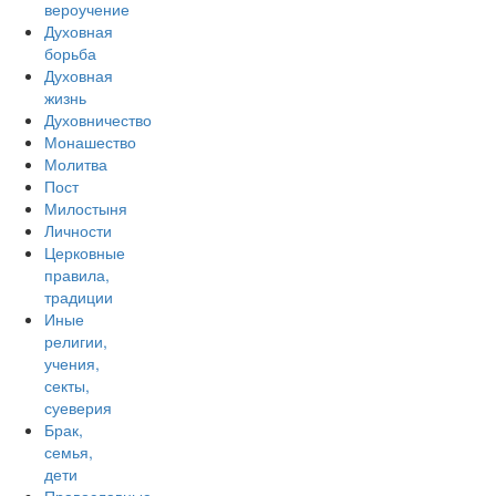
вероучение
Духовная
борьба
Духовная
жизнь
Духовничество
Монашество
Молитва
Пост
Милостыня
Личности
Церковные
правила,
традиции
Иные
религии,
учения,
секты,
суеверия
Брак,
семья,
дети