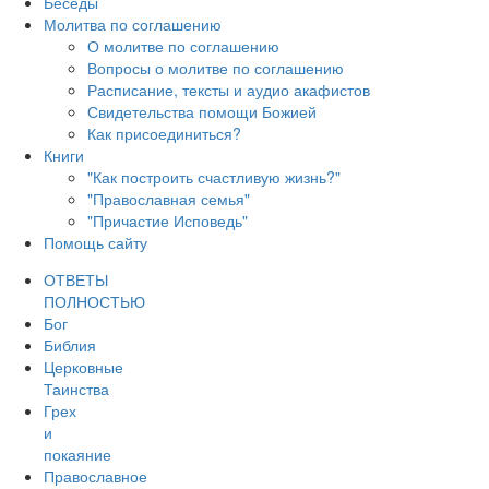
Беседы
Молитва по соглашению
О молитве по соглашению
Вопросы о молитве по соглашению
Расписание, тексты и аудио акафистов
Свидетельства помощи Божией
Как присоединиться?
Книги
"Как построить счастливую жизнь?"
"Православная семья"
"Причастие Исповедь"
Помощь сайту
ОТВЕТЫ
ПОЛНОСТЬЮ
Бог
Библия
Церковные
Таинства
Грех
и
покаяние
Православное