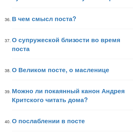
В чем смысл поста?
О супружеской близости во время
поста
О Великом посте, о масленице
Можно ли покаянный канон Андрея
Критского читать дома?
О послаблении в посте